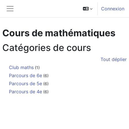
Passer au contenu principal
Connexion
Panneau latéral
Cours de mathématiques
Catégories de cours
Tout déplier
Club maths
(1)
Parcours de 6e
(6)
Parcours de 5e
(6)
Parcours de 4e
(6)