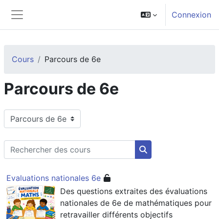
Passer au contenu principal
Connexion
Panneau latéral
Cours
Parcours de 6e
Parcours de 6e
Catégories de cours
Rechercher des cours
Rechercher des cour
Evaluations nationales 6e
Des questions extraites des évaluations
nationales de 6e de mathématiques pour
retravailler différents objectifs